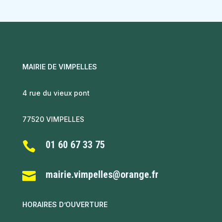
MAIRIE DE VIMPELLES
4 rue du vieux pont
77520 VIMPELLES
01 60 67 33 75

mairie.vimpelles@orange.fr

HORAIRES D’OUVERTURE