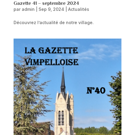
Gazette 41 – septembre 2024
par
admin
|
Sep 9, 2024
|
Actualités
Découvrez l’actualité de notre village.