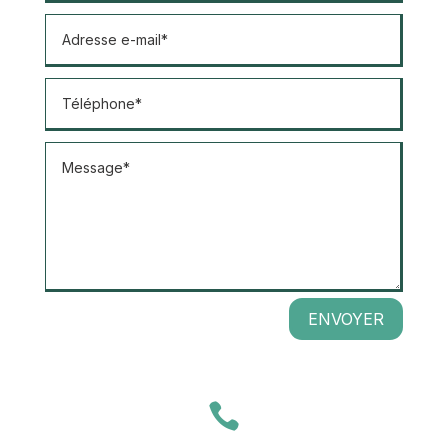
ENVOYER
