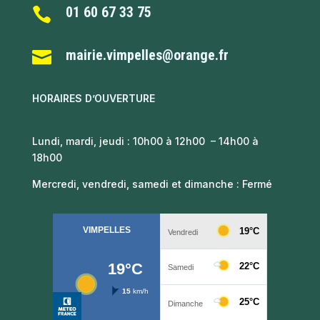
01 60 67 33 75

mairie.vimpelles@orange.fr

HORAIRES D’OUVERTURE
Lundi, mardi, jeudi : 10h00 à 12h00 – 14h00 à
18h00
Mercredi, vendredi, samedi et dimanche : Fermé