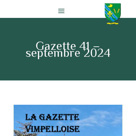
Gazette 41 –
septembre 2024