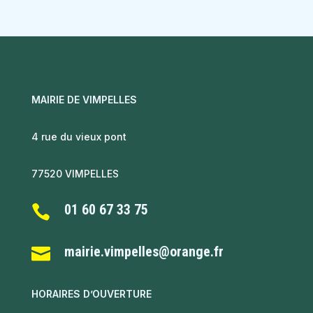
MAIRIE DE VIMPELLES
4 rue du vieux pont
77520 VIMPELLES
01 60 67 33 75

mairie.vimpelles@orange.fr

HORAIRES D’OUVERTURE