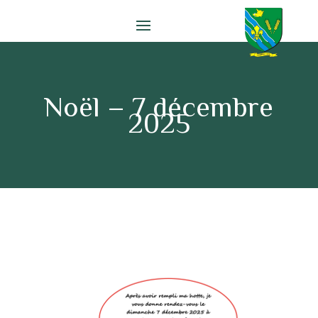
Noël – 7 décembre
2025